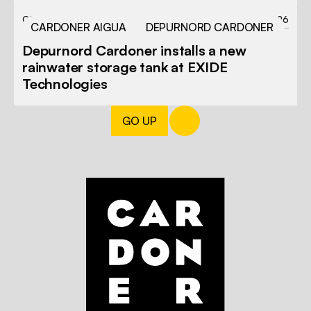
ONGOING PROJECT
30.03.26
CARDONER AIGUA
DEPURNORD CARDONER
Depurnord Cardoner installs a new
rainwater storage tank at EXIDE
Technologies
GO UP