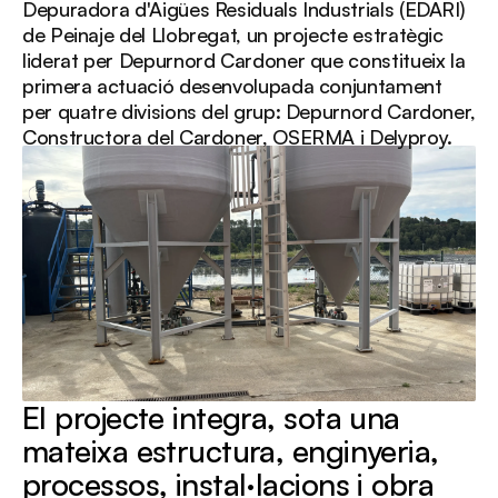
Depuradora d'Aigües Residuals Industrials (EDARI)
de Peinaje del Llobregat, un projecte estratègic
liderat per Depurnord Cardoner que constitueix la
primera actuació desenvolupada conjuntament
per quatre divisions del grup: Depurnord Cardoner,
Constructora del Cardoner, OSERMA i Delyproy.
El projecte integra, sota una
mateixa estructura, enginyeria,
processos, instal·lacions i obra