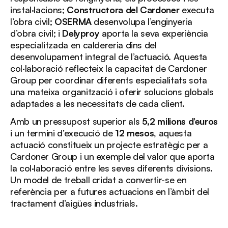
instal·lacions;
Constructora del Cardoner
executa
l’obra civil;
OSERMA
desenvolupa l’enginyeria
d’obra civil; i
Delyproy
aporta la seva experiència
especialitzada en caldereria dins del
desenvolupament integral de l’actuació. Aquesta
col·laboració reflecteix la capacitat de Cardoner
Group per coordinar diferents especialitats sota
una mateixa organització i oferir solucions globals
adaptades a les necessitats de cada client.
Amb un pressupost superior als
5,2 milions d’euros
i un termini d’execució de
12 mesos
, aquesta
actuació constitueix un projecte estratègic per a
Cardoner Group i un exemple del valor que aporta
la col·laboració entre les seves diferents divisions.
Un model de treball cridat a convertir-se en
referència per a futures actuacions en l’àmbit del
tractament d’aigües industrials.