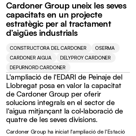
DEPURNORD
Cardoner Group uneix les seves
CARDONER
capacitats en un projecte
estratègic per al tractament
d’aigües industrials
CONSTRUCTORA DEL CARDONER
OSERMA
CARDONER AIGUA
DELYPROY CARDONER
DEPURNORD CARDONER
L'ampliació de l'EDARI de Peinaje del
Llobregat posa en valor la capacitat
de Cardoner Group per oferir
solucions integrals en el sector de
l'aigua mitjançant la col·laboració de
quatre de les seves divisions.
Cardoner Group ha iniciat l'ampliació de l'Estació