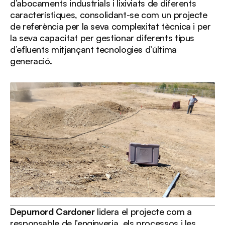
d’abocaments industrials i lixiviats de diferents
característiques, consolidant-se com un projecte
de referència per la seva complexitat tècnica i per
la seva capacitat per gestionar diferents tipus
d’efluents mitjançant tecnologies d’última
generació.
Depurnord Cardoner
lidera el projecte com a
responsable de l’enginyeria, els processos i les