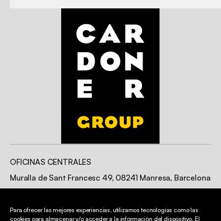
OFICINAS CENTRALES
Muralla de Sant Francesc 49, 08241 Manresa, Barcelona
Para ofrecer las mejores experiencias, utilizamos tecnologías como las
CONTACTO
cookies para almacenar y/o acceder a la información del dispositivo. El