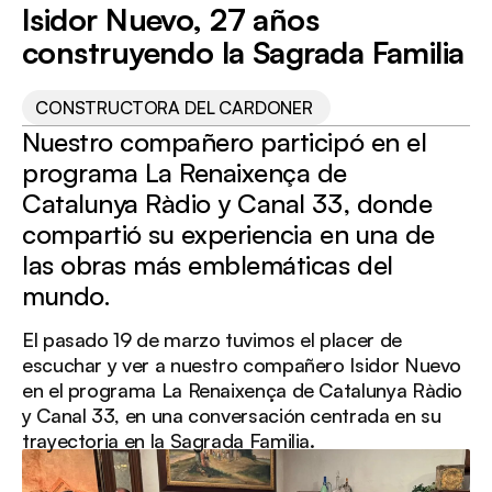
DEPURNORD
Isidor Nuevo, 27 años
CARDONER
construyendo la Sagrada Familia
CONSTRUCTORA DEL CARDONER
Nuestro compañero participó en el
programa La Renaixença de
Catalunya Ràdio y Canal 33, donde
compartió su experiencia en una de
las obras más emblemáticas del
mundo.
El pasado 19 de marzo tuvimos el placer de
escuchar y ver a nuestro compañero Isidor Nuevo
en el programa La Renaixença de Catalunya Ràdio
y Canal 33, en una conversación centrada en su
trayectoria en la Sagrada Familia.