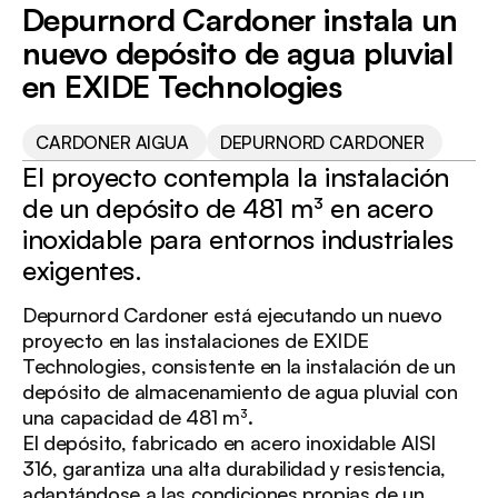
DEPURNORD
Depurnord Cardoner instala un
CARDONER
nuevo depósito de agua pluvial
en EXIDE Technologies
CARDONER AIGUA
DEPURNORD CARDONER
El proyecto contempla la instalación
de un depósito de 481 m³ en acero
inoxidable para entornos industriales
exigentes.
Depurnord Cardoner está ejecutando un nuevo
proyecto en las instalaciones de EXIDE
Technologies, consistente en la instalación de un
depósito de almacenamiento de agua pluvial con
una capacidad de 481 m³.
El depósito, fabricado en acero inoxidable AISI
316, garantiza una alta durabilidad y resistencia,
adaptándose a las condiciones propias de un